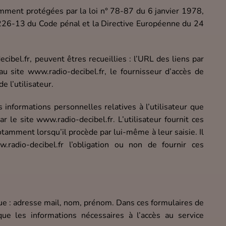
mment protégées par la loi n° 78-87 du 6 janvier 1978,
. 226-13 du Code pénal et la Directive Européenne du 24
ecibel.fr, peuvent êtres recueillies : l’URL des liens par
 au site www.radio-decibel.fr, le fournisseur d’accès de
de l’utilisateur.
informations personnelles relatives à l’utilisateur que
r le site www.radio-decibel.fr. L’utilisateur fournit ces
tamment lorsqu’il procède par lui-même à leur saisie. Il
w.radio-decibel.fr l’obligation ou non de fournir ces
ue : adresse mail, nom, prénom. Dans ces formulaires de
e les informations nécessaires à l’accès au service