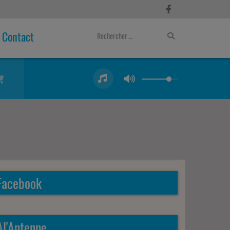
Contact
Facebook
Al'Antenne