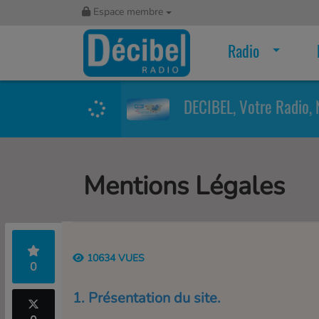
Espace membre
Radio
DECIBEL, Votre Radio, 
Mentions Légales
10634 VUES
0
1. Présentation du site.