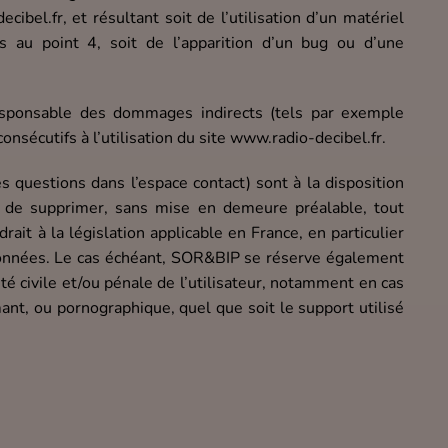
ecibel.fr, et résultant soit de l’utilisation d’un matériel
s au point 4, soit de l’apparition d’un bug ou d’une
sponsable des dommages indirects (tels par exemple
nsécutifs à l’utilisation du site www.radio-decibel.fr.
es questions dans l’espace contact) sont à la disposition
t de supprimer, sans mise en demeure préalable, tout
ait à la législation applicable en France, en particulier
 données. Le cas échéant, SOR&BIP se réserve également
ité civile et/ou pénale de l’utilisateur, notamment en cas
mant, ou pornographique, quel que soit le support utilisé