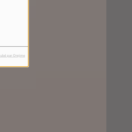
ulsé par Orejime