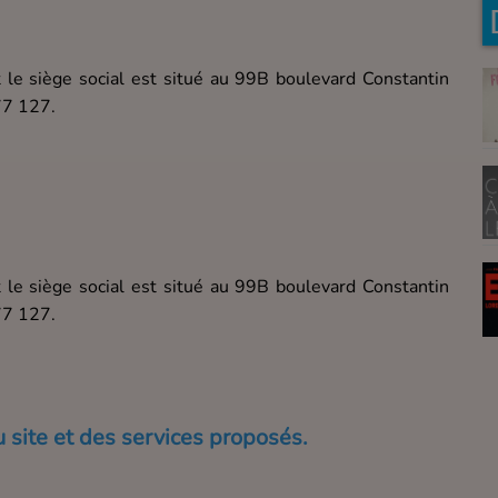
 le siège social est situé au 99B boulevard Constantin
77 127.
 le siège social est situé au 99B boulevard Constantin
77 127.
u site et des services proposés.