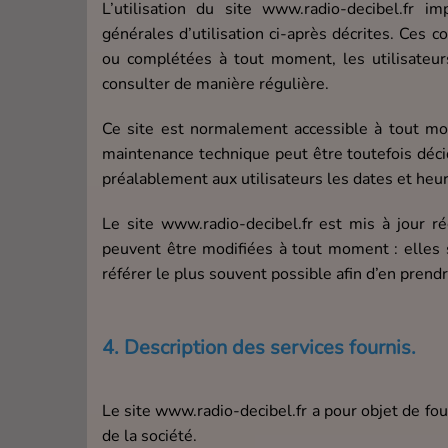
L’utilisation du site www.radio-decibel.fr im
générales d’utilisation ci-après décrites. Ces c
ou complétées à tout moment, les utilisateurs
consulter de manière régulière.
Ce site est normalement accessible à tout mom
maintenance technique peut être toutefois déc
préalablement aux utilisateurs les dates et heur
Le site www.radio-decibel.fr est mis à jour 
peuvent être modifiées à tout moment : elles s’
référer le plus souvent possible afin d’en prend
4. Description des services fournis.
Le site www.radio-decibel.fr a pour objet de fo
de la société.