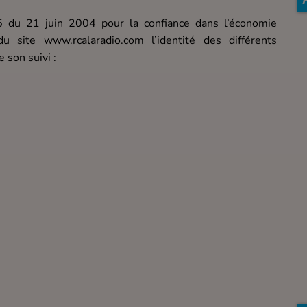
75 du 21 juin 2004 pour la confiance dans l’économie
du site www.rcalaradio.com l’identité des différents
 son suivi :