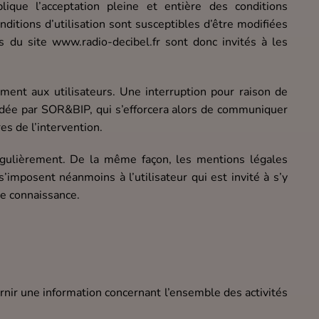
plique l’acceptation pleine et entière des conditions
onditions d’utilisation sont susceptibles d’être modifiées
 du site www.radio-decibel.fr sont donc invités à les
ent aux utilisateurs. Une interruption pour raison de
idée par SOR&BIP, qui s’efforcera alors de communiquer
es de l’intervention.
régulièrement. De la même façon, les mentions légales
imposent néanmoins à l’utilisateur qui est invité à s’y
re connaissance.
urnir une information concernant l’ensemble des activités