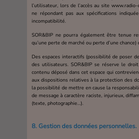
l’utilisateur, lors de l’accès au site www.radio-d
ne répondant pas aux spécifications indiquée
incompatibilité.
SOR&BIP ne pourra également être tenue re
qu’une perte de marché ou perte d’une chance) co
Des espaces interactifs (possibilité de poser d
des utilisateurs. SOR&BIP se réserve le droi
contenu déposé dans cet espace qui contreviendr
aux dispositions relatives à la protection des
la possibilité de mettre en cause la responsabil
de message à caractère raciste, injurieux, diffa
(texte, photographie…).
8. Gestion des données personnelles.