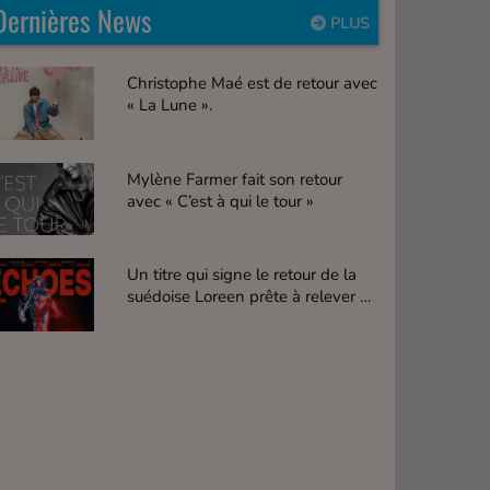
Dernières News
PLUS
Christophe Maé est de retour avec
« La Lune ».
Mylène Farmer fait son retour
avec « C’est à qui le tour »
Un titre qui signe le retour de la
suédoise Loreen prête à relever de
nouveaux défis.