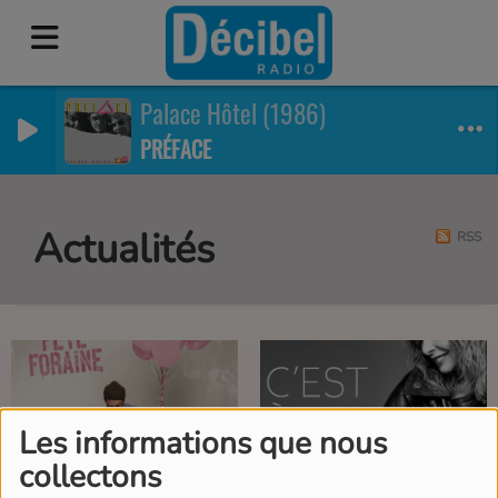
Palace Hôtel (1986)
PRÉFACE
Actualités
RSS
Les informations que nous
collectons